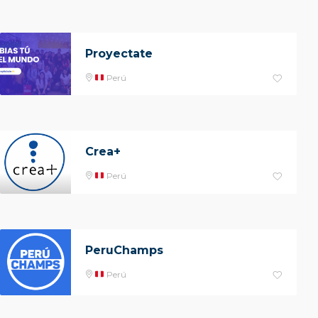
Proyectate
Perú
Crea+
Perú
PeruChamps
Perú