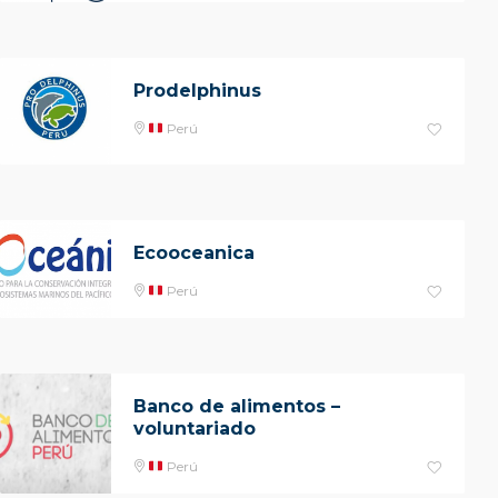
Prodelphinus
Perú
Ecooceanica
Perú
Banco de alimentos –
voluntariado
Perú