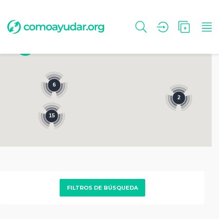
6
2
15
FILTROS DE BÚSQUEDA