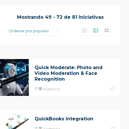
Mostrando
49
-
72
de
81
Iniciativas
Quick Moderate: Photo and
Video Moderation & Face
Recognition
Argentina
QuickBooks Integration
Argentina