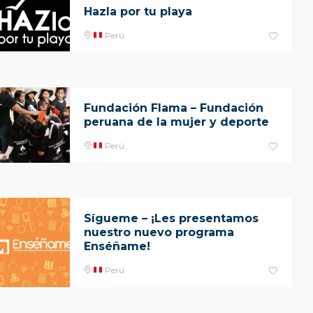
Hazla por tu playa
Perú
Fundación Flama – Fundación
peruana de la mujer y deporte
Perú
Sígueme – ¡Les presentamos
nuestro nuevo programa
Enséñame!
Perú