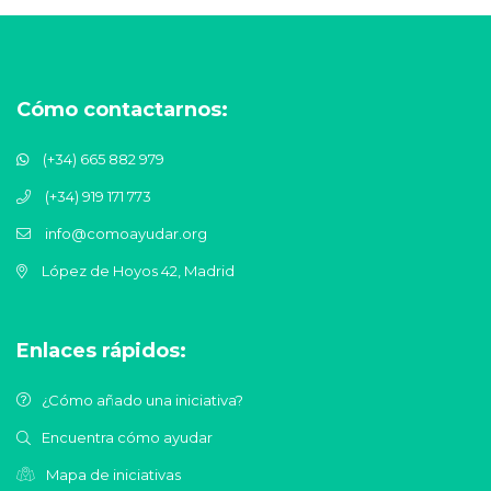
Cómo contactarnos:
(+34) 665 882 979
(+34) 919 171 773
info@comoayudar.org
López de Hoyos 42, Madrid
Enlaces rápidos:
¿Cómo añado una iniciativa?
Encuentra cómo ayudar
Mapa de iniciativas