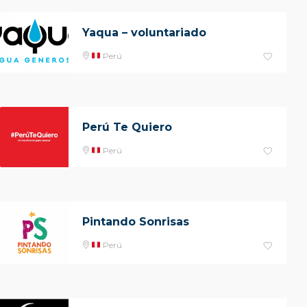
Yaqua – voluntariado
Perú
Perú Te Quiero
Perú
Pintando Sonrisas
Perú