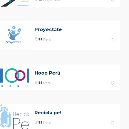
Proyéctate
Perú
Hoop Perú
Perú
Recicla.pe!
Perú