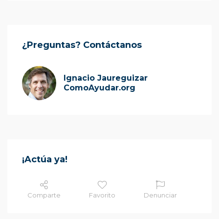
¿Preguntas? Contáctanos
Ignacio Jaureguizar
ComoAyudar.org
¡Actúa ya!
Comparte
Favorito
Denunciar