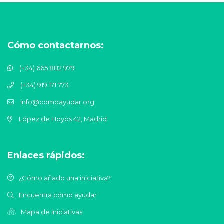
Cómo contactarnos:
(+34) 665 882 979
(+34) 919 171 773
info@comoayudar.org
López de Hoyos 42, Madrid
Enlaces rápidos:
¿Cómo añado una iniciativa?
Encuentra cómo ayudar
Mapa de iniciativas