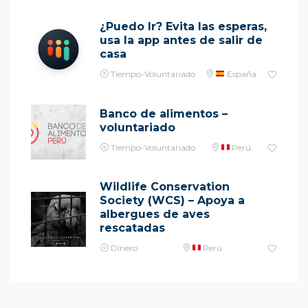
¿Puedo Ir? Evita las esperas,
usa la app antes de salir de
casa
Tiempo-Voluntariado
España
Banco de alimentos –
voluntariado
Tiempo-Voluntariado
Perú
Wildlife Conservation
Society (WCS) – Apoya a
albergues de aves
rescatadas
Dinero
Perú