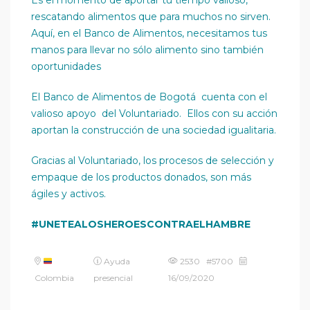
Es el momento de aportar tu tiempo valioso,
rescatando alimentos que para muchos no sirven.
Aquí, en el Banco de Alimentos, necesitamos tus
manos para llevar no sólo alimento sino también
oportunidades
El Banco de Alimentos de Bogotá cuenta con el
valioso apoyo del Voluntariado. Ellos con su acción
aportan la construcción de una sociedad igualitaria.
Gracias al Voluntariado, los procesos de selección y
empaque de los productos donados, son más
ágiles y activos.
#UNETEALOSHEROESCONTRAELHAMBRE
Ayuda
2530 #5700
Colombia
presencial
16/09/2020