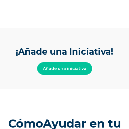
¡Añade una Iniciativa!
Añade una iniciativa
CómoAyudar en tu