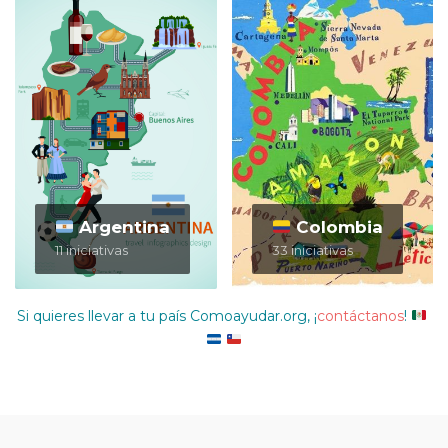
Argentina
Colombia
11 iniciativas
33 iniciativas
Si quieres llevar a tu país Comoayudar.org, ¡
contáctanos
!