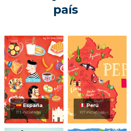
país
España
Perú
173 iniciativas
107 iniciativas