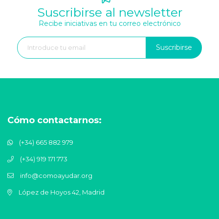
Suscribirse al newsletter
Recibe iniciativas en tu correo electrónico
Suscribirse
Cómo contactarnos:
(+34) 665 882 979
(+34) 919 171 773
info@comoayudar.org
López de Hoyos 42, Madrid