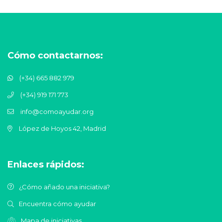
Cómo contactarnos:
(+34) 665 882 979
(+34) 919 171 773
info@comoayudar.org
López de Hoyos 42, Madrid
Enlaces rápidos:
¿Cómo añado una iniciativa?
Encuentra cómo ayudar
Mapa de iniciativas