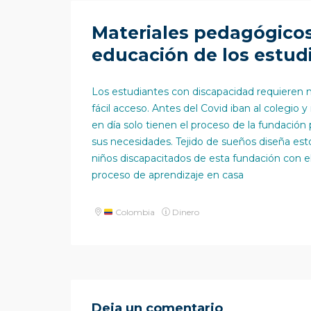
Materiales pedagógicos
educación de los estud
Los estudiantes con discapacidad requieren 
fácil acceso. Antes del Covid iban al colegio
en día solo tienen el proceso de la fundación
sus necesidades. Tejido de sueños diseña esto
niños discapacitados de esta fundación con el
proceso de aprendizaje en casa
Colombia
Dinero
Deja un comentario