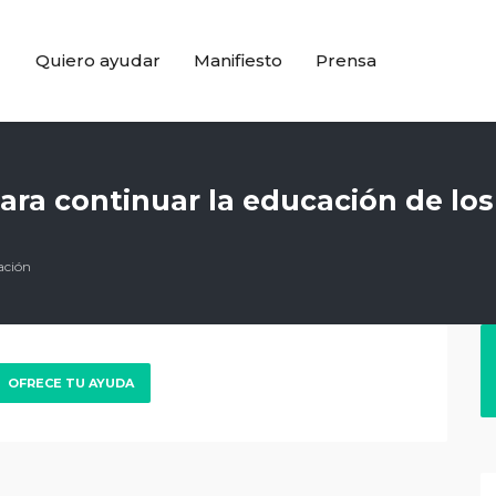
Quiero ayudar
Manifiesto
Prensa
ara continuar la educación de lo
ación
OFRECE TU AYUDA