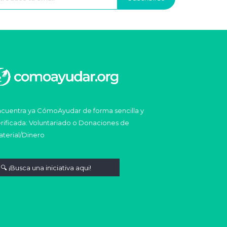
cuentra ya CómoAyudar de forma sencilla y
rificada: Voluntariado o Donaciones de
terial/Dinero