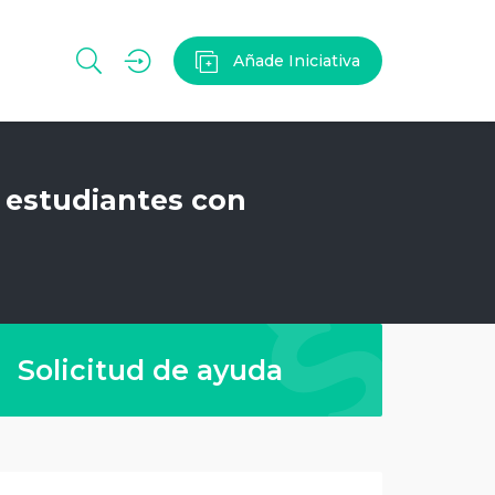
Añade Iniciativa
s estudiantes con
Solicitud de ayuda