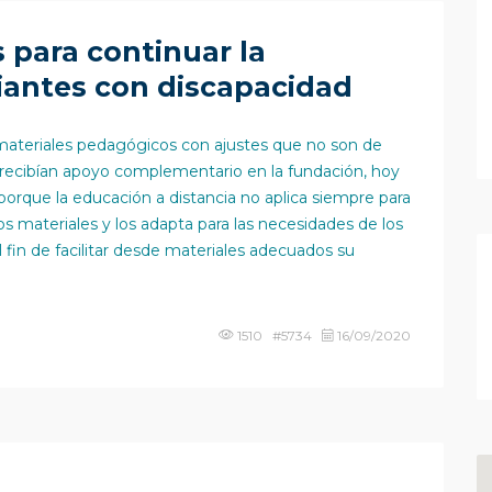
 para continuar la
iantes con discapacidad
materiales pedagógicos con ajustes que no son de
 y recibían apoyo complementario en la fundación, hoy
 porque la educación a distancia no aplica siempre para
s materiales y los adapta para las necesidades de los
 fin de facilitar desde materiales adecuados su
1510 #5734
16/09/2020