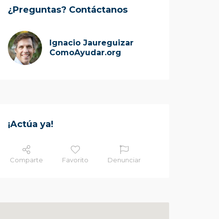
¿Preguntas? Contáctanos
Ignacio Jaureguizar
ComoAyudar.org
¡Actúa ya!
Comparte
Favorito
Denunciar