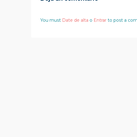
You must
Date de alta
o
Entrar
to post a co