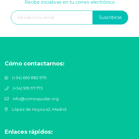
Recibe iniciativas en tu correo electrónico
Suscribirse
Cómo contactarnos:
(+34) 665 882 979
(+34) 919 171 773
info@comoayudar.org
López de Hoyos 42, Madrid
Enlaces rápidos: