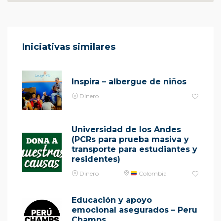
Iniciativas similares
Inspira – albergue de niños
Dinero
Universidad de los Andes
(PCRs para prueba masiva y
transporte para estudiantes y
residentes)
Dinero
Colombia
Educación y apoyo
emocional asegurados – Peru
Champs