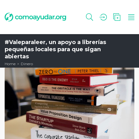
#Valeparaleer, un apoyo a librerías
pequeñas locales para que sigan
abiertas
Home
Dinero