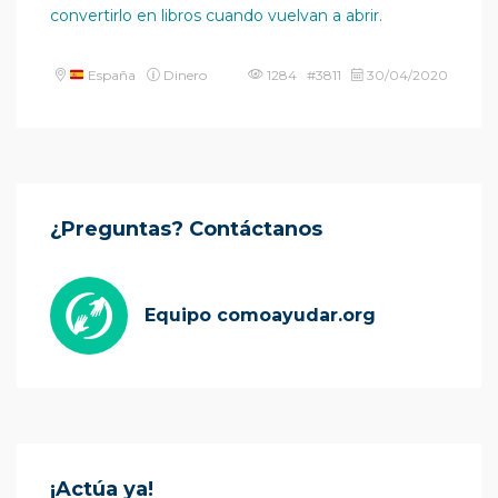
convertirlo en libros cuando vuelvan a abrir.
España
Dinero
1284 #3811
30/04/2020
¿Preguntas? Contáctanos
Equipo comoayudar.org
¡Actúa ya!