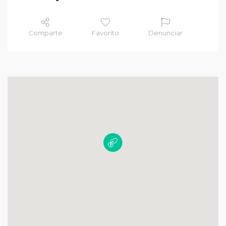
Comparte
Favorito
Denunciar