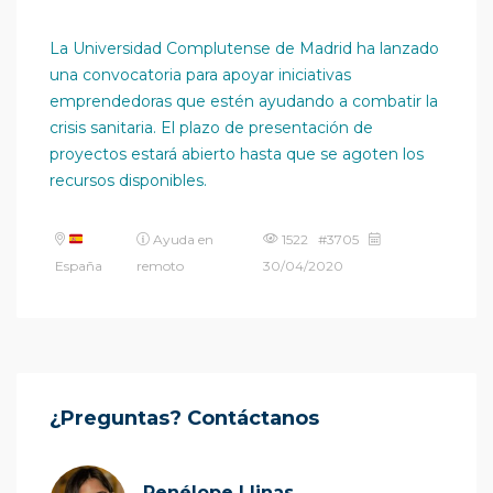
La Universidad Complutense de Madrid ha lanzado
una convocatoria para apoyar iniciativas
emprendedoras que estén ayudando a combatir la
crisis sanitaria. El plazo de presentación de
proyectos estará abierto hasta que se agoten los
recursos disponibles.
Ayuda en
1522 #3705
España
remoto
30/04/2020
¿Preguntas? Contáctanos
Penélope Llinas