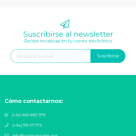
Suscribirse al newsletter
Recibe iniciativas en tu correo electrónico
Suscribirse
Cómo contactarnos:
(+34) 665 882 979
(+34) 919 171 773
info@comoayudar.org