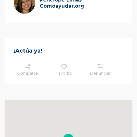
Comoayudar.org
¡Actúa ya!
Comparte
Favorito
Denunciar