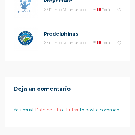
Proyéctate
Tiempo-Voluntariado
Perú
Prodelphinus
Tiempo-Voluntariado
Perú
Deja un comentario
You must
Date de alta
o
Entrar
to post a comment