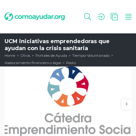
UCM iniciativas emprendedoras que
ayudan con la crisis sanitaria
Home
Otros
Portales de Ayuda
Tiempo-Voluntariado
Asesoramiento financiero o legal
Resto