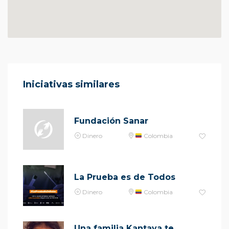
Iniciativas similares
Fundación Sanar
Dinero
Colombia
La Prueba es de Todos
Dinero
Colombia
Una familia Kantaya te