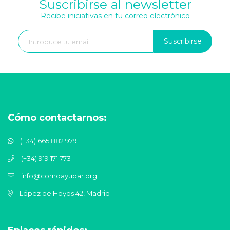
Suscribirse al newsletter
Recibe iniciativas en tu correo electrónico
Suscribirse
Cómo contactarnos:
(+34) 665 882 979
(+34) 919 171 773
info@comoayudar.org
López de Hoyos 42, Madrid