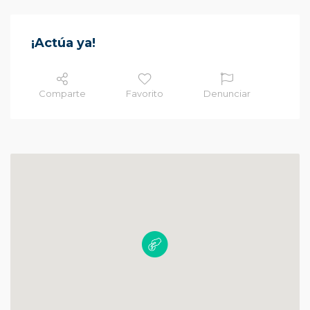
¡Actúa ya!
Comparte
Favorito
Denunciar