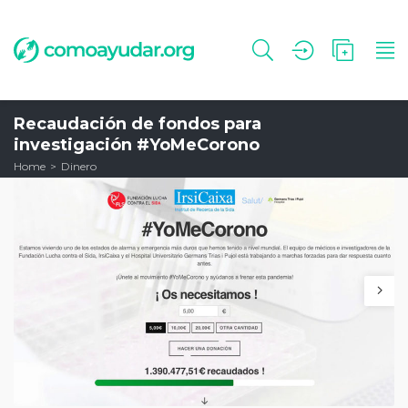
Recaudación de fondos para
investigación #YoMeCorono
Home
Dinero