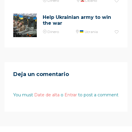
Dinero
Líbano
Help Ukrainian army to win
the war
Dinero
Ucrania
Deja un comentario
You must
Date de alta
o
Entrar
to post a comment