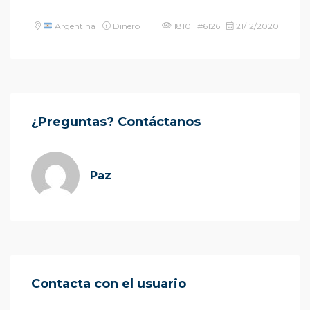
Argentina
Dinero
1810 #6126
21/12/2020
¿Preguntas? Contáctanos
Paz
Contacta con el usuario