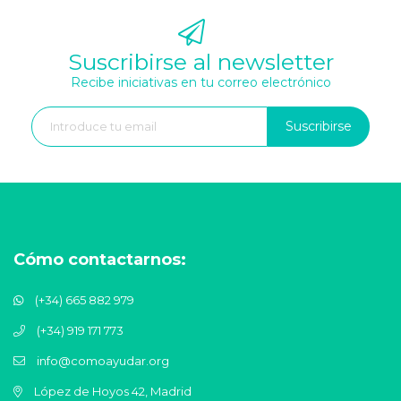
Suscribirse al newsletter
Recibe iniciativas en tu correo electrónico
Suscribirse
Cómo contactarnos:
(+34) 665 882 979
(+34) 919 171 773
info@comoayudar.org
López de Hoyos 42, Madrid