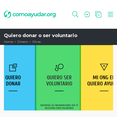
Quiero donar o ser voluntario
Home
Dinero
Otras