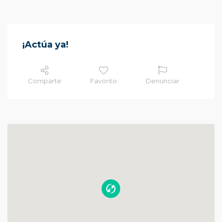
¡Actúa ya!
Comparte
Favorito
Denunciar