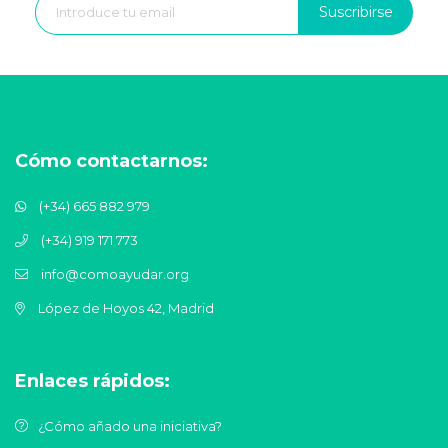
Suscribirse
Cómo contactarnos:
(+34) 665 882 979
(+34) 919 171 773
info@comoayudar.org
López de Hoyos 42, Madrid
Enlaces rápidos:
¿Cómo añado una iniciativa?