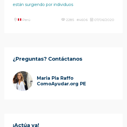
están surgiendo por individuos
Perú
2285 #4606
07/06/2020
¿Preguntas? Contáctanos
Maria Pia Raffo
ComoAyudar.org PE
¡Actúa ya!