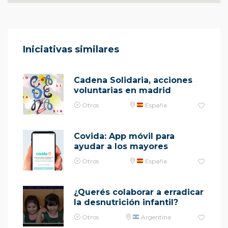
Iniciativas similares
Cadena Solidaria, acciones
voluntarias en madrid
Otros
España
Covida: App móvil para
ayudar a los mayores
Otros
España
¿Querés colaborar a erradicar
la desnutrición infantil?
Otros
Argentina