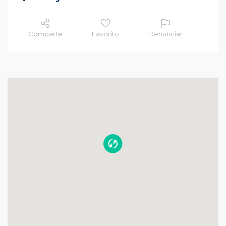
Comparte
Favorito
Denunciar