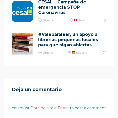
CESAL – Campaña de
emergencia STOP
Coronavirus
Dinero
Perú
#Valeparaleer, un apoyo a
librerías pequeñas locales
para que sigan abiertas
Dinero
España
Deja un comentario
You must
Date de alta
o
Entrar
to post a comment