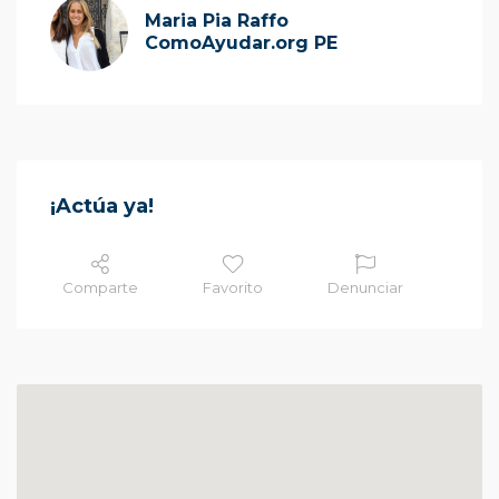
Maria Pia Raffo
ComoAyudar.org PE
¡Actúa ya!
Comparte
Favorito
Denunciar