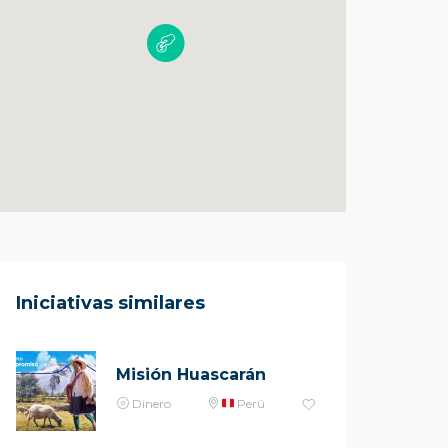
Iniciativas similares
Misión Huascarán
Dinero
Perú