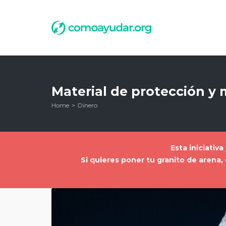
Material de protección y m
Home
Dinero
Esta iniciativ
Si quieres poner tu granito de aren