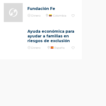
Fundación Fe
Dinero
Colombia
Ayuda económica para
ayudar a familias en
riesgos de exclusión
Dinero
España