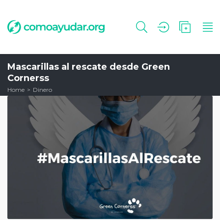
Mascarillas al rescate desde Green
Cornerss
Home
Dinero