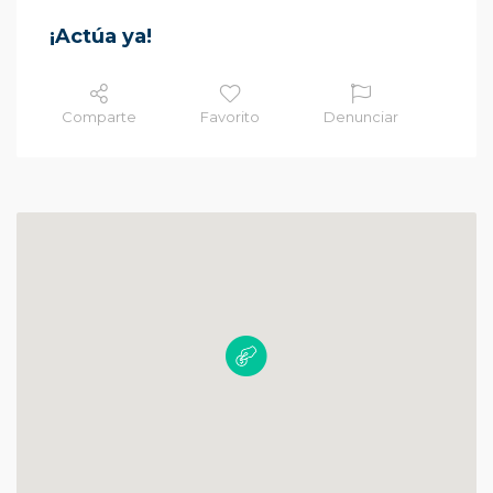
¡Actúa ya!
Comparte
Favorito
Denunciar