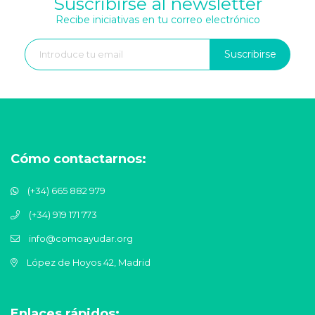
Suscribirse al newsletter
Recibe iniciativas en tu correo electrónico
Suscribirse
Cómo contactarnos:
(+34) 665 882 979
(+34) 919 171 773
info@comoayudar.org
López de Hoyos 42, Madrid
Enlaces rápidos: