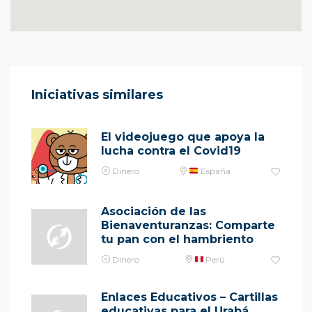
Iniciativas similares
El videojuego que apoya la
lucha contra el Covid19
Dinero
España
Asociación de las
Bienaventuranzas: Comparte
tu pan con el hambriento
Dinero
Perú
Enlaces Educativos – Cartillas
educativas para el Urabá