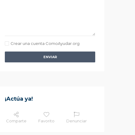
Crear una cuenta ComoAyudar.org
ENVIAR
¡Actúa ya!
Comparte
Favorito
Denunciar