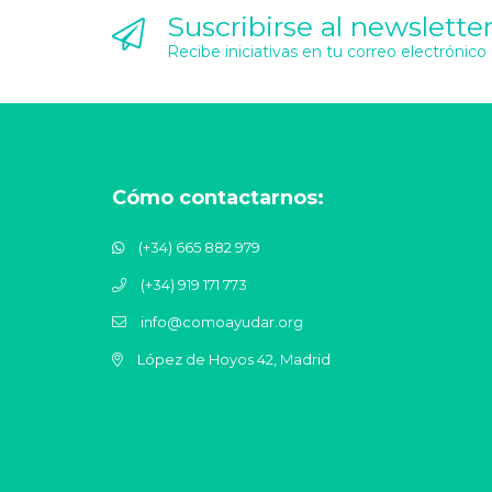
Suscribirse al newslette
Recibe iniciativas en tu correo electrónico
Cómo contactarnos:
(+34) 665 882 979
(+34) 919 171 773
info@comoayudar.org
López de Hoyos 42, Madrid