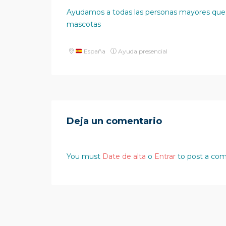
Ayudamos a todas las personas mayores que lo
mascotas
España
Ayuda presencial
Deja un comentario
You must
Date de alta
o
Entrar
to post a co