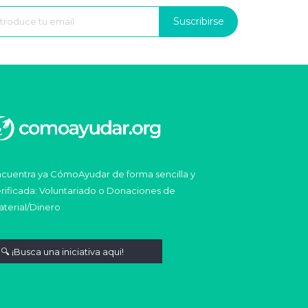
Suscribirse
cuentra ya CómoAyudar de forma sencilla y
rificada: Voluntariado o Donaciones de
terial/Dinero