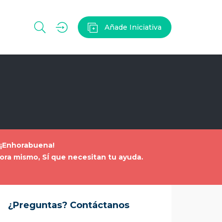
Añade Iniciativa
. ¡Enhorabuena!
ahora mismo, SÍ que necesitan tu ayuda
.
¿Preguntas? Contáctanos