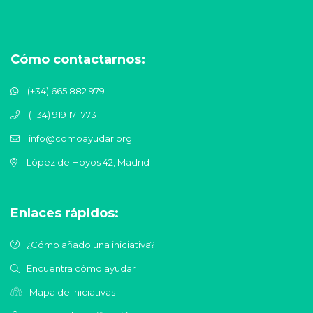
Cómo contactarnos:
(+34) 665 882 979
(+34) 919 171 773
info@comoayudar.org
López de Hoyos 42, Madrid
Enlaces rápidos:
¿Cómo añado una iniciativa?
Encuentra cómo ayudar
Mapa de iniciativas