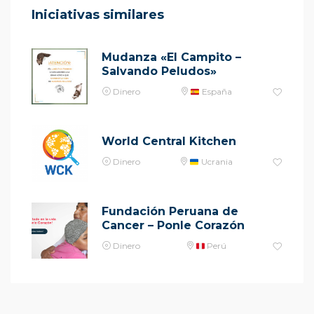
Iniciativas similares
Mudanza «El Campito –
Salvando Peludos»
Dinero
España
World Central Kitchen
Dinero
Ucrania
Fundación Peruana de
Cancer – Ponle Corazón
Dinero
Perú