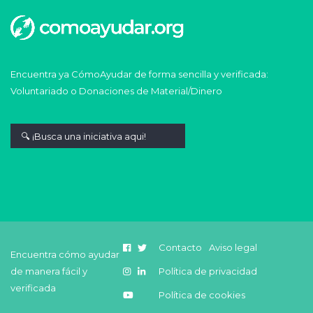
Encuentra ya CómoAyudar de forma sencilla y verificada:
Voluntariado o Donaciones de Material/Dinero
Contacto
Aviso legal
Encuentra cómo ayudar
de manera fácil y
Política de privacidad
verificada
Política de cookies