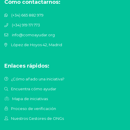
Cómo contactarnos:
(+34) 665 882 979
(+34) 919 171 773
info@comoayudar.org
López de Hoyos 42, Madrid
Enlaces rápidos:
¿Cómo añado una iniciativa?
Encuentra cómo ayudar
Mapa de iniciativas
Proceso de verificación
Nuestros Gestores de ONGs