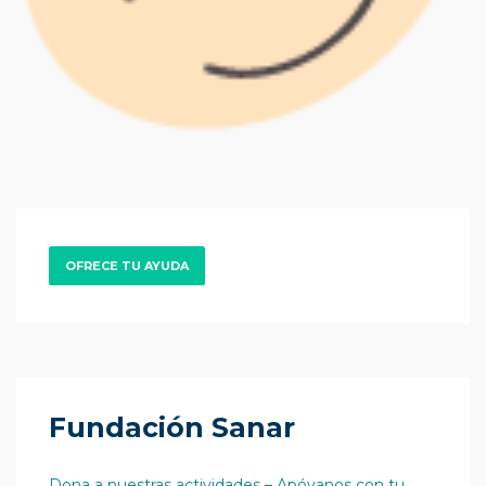
OFRECE TU AYUDA
Fundación Sanar
Dona a nuestras actividades – Apóyanos con tu