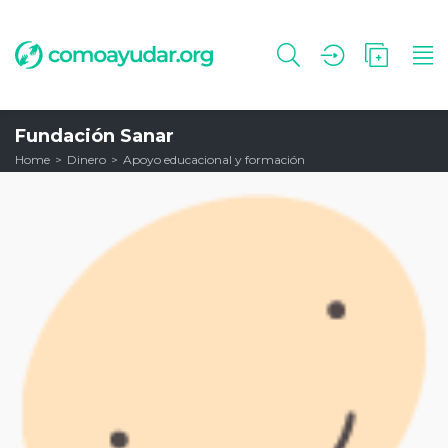
Fundación Sanar
Home
Dinero
Apoyo educacional y formación