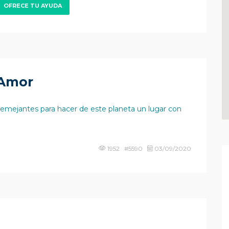
OFRECE TU AYUDA
 Amor
 semejantes para hacer de este planeta un lugar con
1952 #5590
03/09/2020