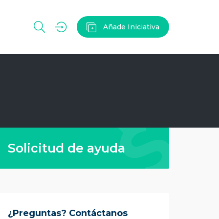
Añade Iniciativa
Solicitud de ayuda
¿Preguntas? Contáctanos