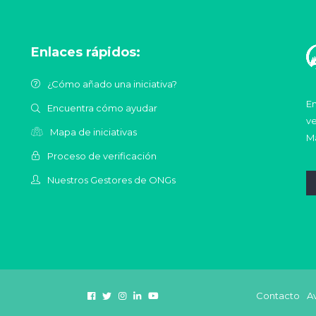
Enlaces rápidos:
¿Cómo añado una iniciativa?
En
Encuentra cómo ayudar
ve
Mapa de iniciativas
Ma
Proceso de verificación
Nuestros Gestores de ONGs
Contacto
Av