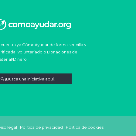
cuentra ya CómoAyudar de forma sencilla y
rificada: Voluntariado o Donaciones de
terial/Dinero
iso legal
Política de privacidad
Política de cookies