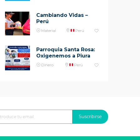
Cambiando Vidas –
Perú
Material
Perú
Parroquia Santa Rosa:
Oxigenemos a Piura
Dinero
Perú
Suscribirse