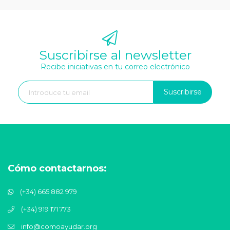
Suscribirse al newsletter
Recibe iniciativas en tu correo electrónico
Suscribirse
Cómo contactarnos:
(+34) 665 882 979
(+34) 919 171 773
info@comoayudar.org