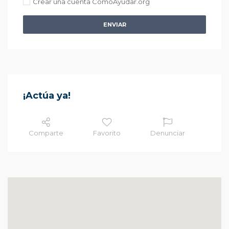
Crear una cuenta ComoAyudar.org
ENVIAR
¡Actúa ya!
Comparte
Favorito
Denunciar