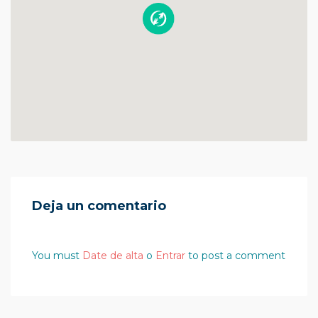
Deja un comentario
You must
Date de alta
o
Entrar
to post a comment