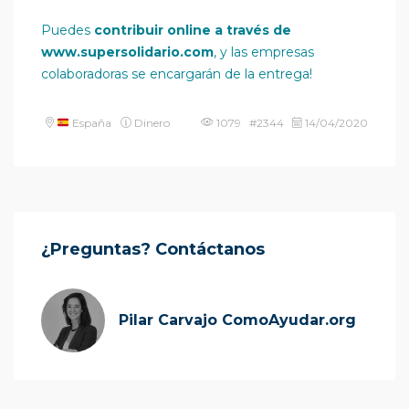
Puedes
contribuir online a través de
www.supersolidario.com
, y las empresas
colaboradoras se encargarán de la entrega!
España
Dinero
1079 #2344
14/04/2020
¿Preguntas? Contáctanos
Pilar Carvajo ComoAyudar.org