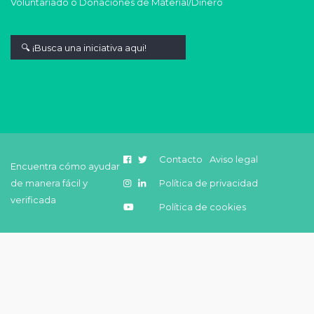
Voluntariado o Donaciones de Material/Dinero
Contacto
Aviso legal
Encuentra cómo ayudar
de manera fácil y
Política de privacidad
verificada
Política de cookies