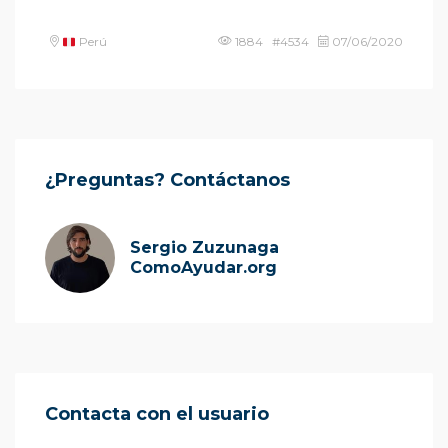
Perú
1884 #4534
07/06/2020
¿Preguntas? Contáctanos
Sergio Zuzunaga
ComoAyudar.org
Contacta con el usuario