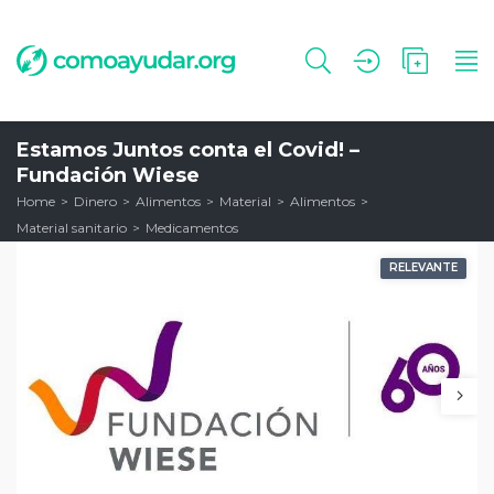
Estamos Juntos conta el Covid! –
Fundación Wiese
Home
Dinero
Alimentos
Material
Alimentos
Material sanitario
Medicamentos
RELEVANTE