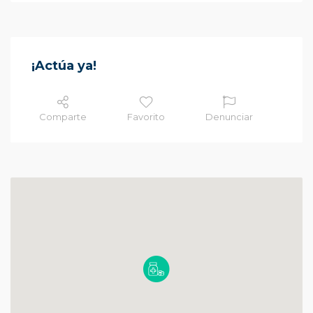
¡Actúa ya!
Comparte
Favorito
Denunciar