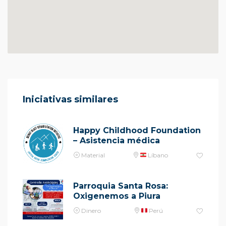
Iniciativas similares
Happy Childhood Foundation
– Asistencia médica
Material
Líbano
Parroquia Santa Rosa:
Oxigenemos a Piura
Dinero
Perú