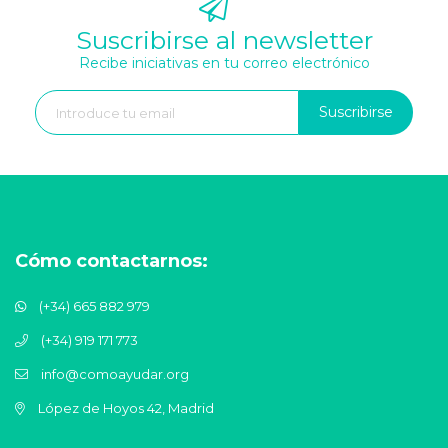
Suscribirse al newsletter
Recibe iniciativas en tu correo electrónico
Suscribirse
Cómo contactarnos:
(+34) 665 882 979
(+34) 919 171 773
info@comoayudar.org
López de Hoyos 42, Madrid