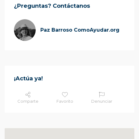
¿Preguntas? Contáctanos
Paz Barroso ComoAyudar.org
¡Actúa ya!
Comparte
Favorito
Denunciar