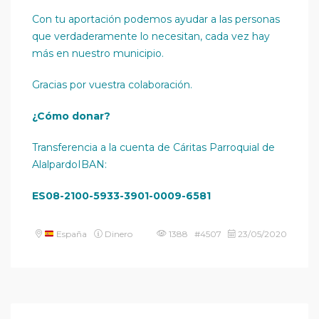
Con tu aportación podemos ayudar a las personas
que verdaderamente lo necesitan, cada vez hay
más en nuestro municipio.
Gracias por vuestra colaboración.
¿Cómo donar?
Transferencia a la cuenta de Cáritas Parroquial de
AlalpardoIBAN:
ES08-2100-5933-3901-0009-6581
España
Dinero
1388 #4507
23/05/2020