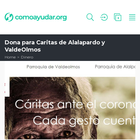
Dona para Caritas de Alalapardo y
ValdeOlmos
Home
Dinero