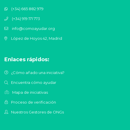
(+34) 665 882 979
(+34) 919 171 773
info@comoayudar.org
López de Hoyos 42, Madrid
Enlaces rápidos:
¿Cómo añado una iniciativa?
Encuentra cómo ayudar
Mapa de iniciativas
Proceso de verificación
Nuestros Gestores de ONGs