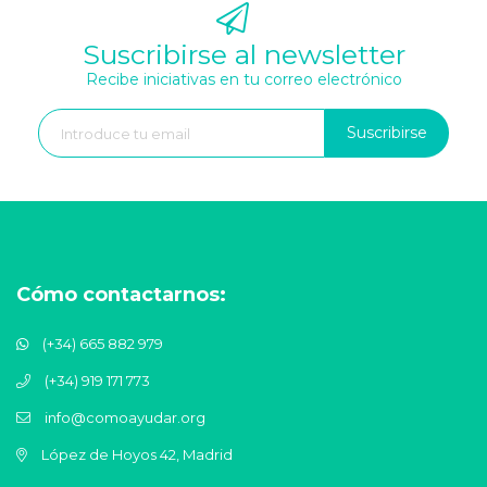
Suscribirse al newsletter
Recibe iniciativas en tu correo electrónico
Suscribirse
Cómo contactarnos:
(+34) 665 882 979
(+34) 919 171 773
info@comoayudar.org
López de Hoyos 42, Madrid