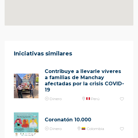
Iniciativas similares
Contribuye a llevarle víveres
a familias de Manchay
afectadas por la crisis COVID-
19
Dinero
Perú
Coronatón 10.000
Dinero
Colombia