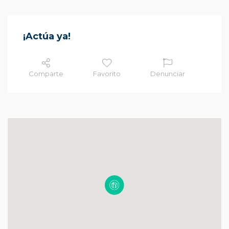
¡Actúa ya!
Comparte
Favorito
Denunciar