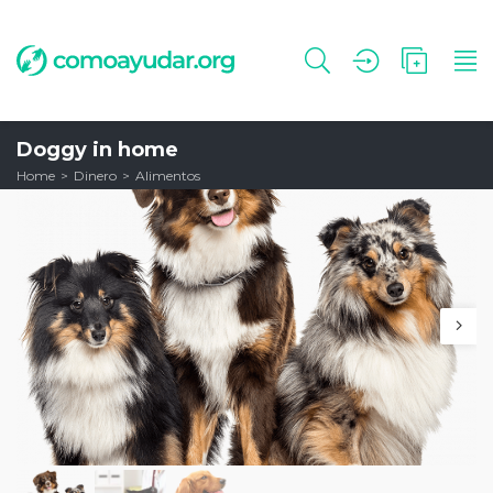
Doggy in home
Home
Dinero
Alimentos