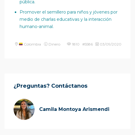
pública.
Promover el semillero para niños y jóvenes por
medio de charlas educativas y la interacción
humano-animal.
Colombia
Dinero
1810 #5586
03/09/2020
¿Preguntas? Contáctanos
Camila Montoya Arismendi