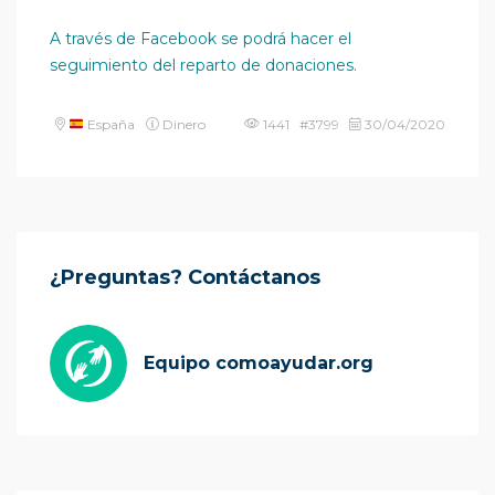
A través de Facebook se podrá hacer el
seguimiento del reparto de donaciones.
España
Dinero
1441 #3799
30/04/2020
¿Preguntas? Contáctanos
Equipo comoayudar.org