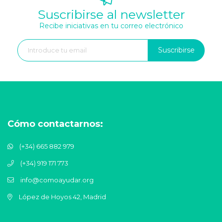
Suscribirse al newsletter
Recibe iniciativas en tu correo electrónico
Suscribirse
Cómo contactarnos:
(+34) 665 882 979
(+34) 919 171 773
info@comoayudar.org
López de Hoyos 42, Madrid