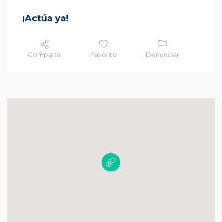
¡Actúa ya!
Comparte
Favorito
Denunciar