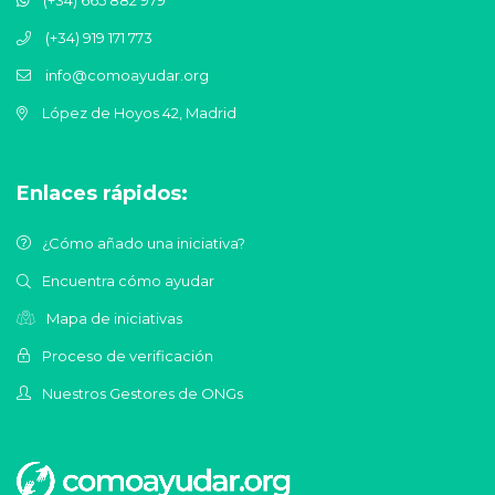
(+34) 665 882 979
(+34) 919 171 773
info@comoayudar.org
López de Hoyos 42, Madrid
Enlaces rápidos:
¿Cómo añado una iniciativa?
Encuentra cómo ayudar
Mapa de iniciativas
Proceso de verificación
Nuestros Gestores de ONGs