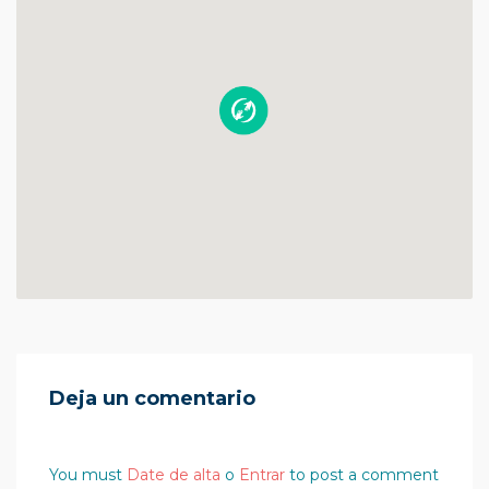
Deja un comentario
You must
Date de alta
o
Entrar
to post a comment