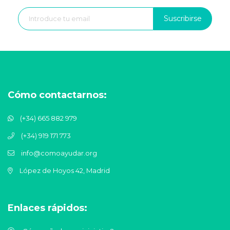
Suscribirse
Cómo contactarnos:
(+34) 665 882 979
(+34) 919 171 773
info@comoayudar.org
López de Hoyos 42, Madrid
Enlaces rápidos: