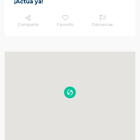
¡Actúa ya!
Comparte
Favorito
Denunciar