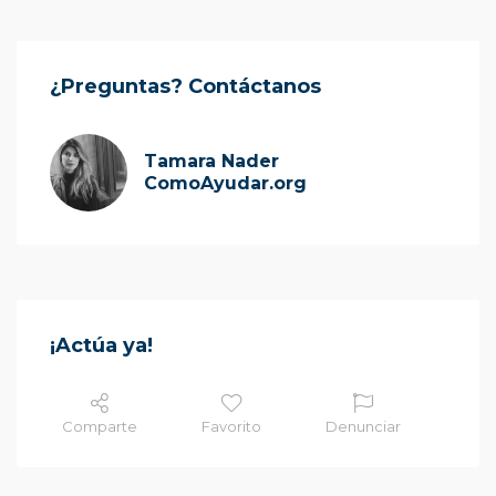
¿Preguntas? Contáctanos
Tamara Nader
ComoAyudar.org
¡Actúa ya!
Comparte
Favorito
Denunciar