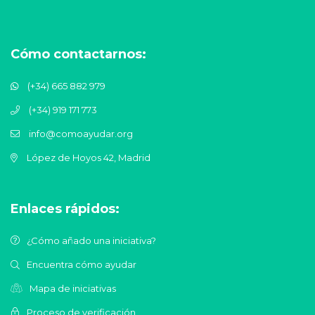
Cómo contactarnos:
(+34) 665 882 979
(+34) 919 171 773
info@comoayudar.org
López de Hoyos 42, Madrid
Enlaces rápidos:
¿Cómo añado una iniciativa?
Encuentra cómo ayudar
Mapa de iniciativas
Proceso de verificación