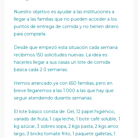
Nuestro objetivo es ayudar a las instituciones a
llegar a las familias que no pueden acceder a los
puntos de entrega de comida y no tienen dinero
para comprarla.
Desde que empezó esta situación cada semana
recibimos 150 solicitudes nuevas. La idea es
hacerles llegar a sus casas un lote de comida
básica cada 2-3 semanas.
Hemos arrancado ya con 650 familias, pero en
breve llegaremos a las 1.000 a las que hay que
seguir atendiendo durante semanas.
El lote básico consta de: Gel, 12 papel higiénico,
variado de fruta, 1 caja leche, 1 bote café soluble, 1
kg azúcar, 3 sobres sopa, 2 kgs pasta, 2 kgs arroz
largo, 3 bricks tomate frito, 1 paquete galletas, 1