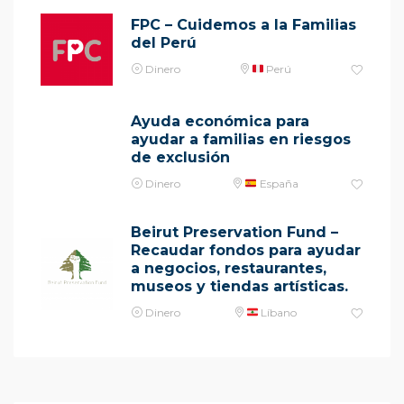
FPC – Cuidemos a la Familias
del Perú
Dinero
Perú
Ayuda económica para
ayudar a familias en riesgos
de exclusión
Dinero
España
Beirut Preservation Fund –
Recaudar fondos para ayudar
a negocios, restaurantes,
museos y tiendas artísticas.
Dinero
Líbano