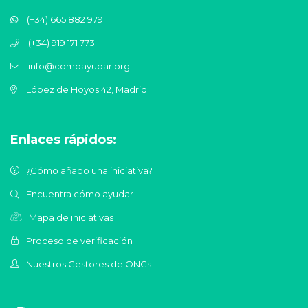
(+34) 665 882 979
(+34) 919 171 773
info@comoayudar.org
López de Hoyos 42, Madrid
Enlaces rápidos:
¿Cómo añado una iniciativa?
Encuentra cómo ayudar
Mapa de iniciativas
Proceso de verificación
Nuestros Gestores de ONGs