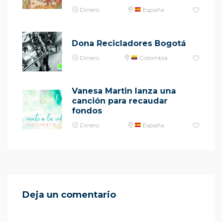
Dinero
España
Dona Recicladores Bogotá
Dinero
Colombia
Vanesa Martin lanza una
canción para recaudar
fondos
Dinero
España
Deja un comentario