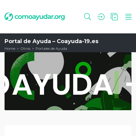
Portal de Ayuda – Coayuda-19.es
Home
Otros
Portales de Ayuda