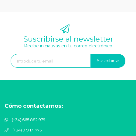
Suscribirse al newsletter
Recibe iniciativas en tu correo electrónico
Suscribirse
Cómo contactarnos:
(+34) 665 882 979
(+34) 919 171 773