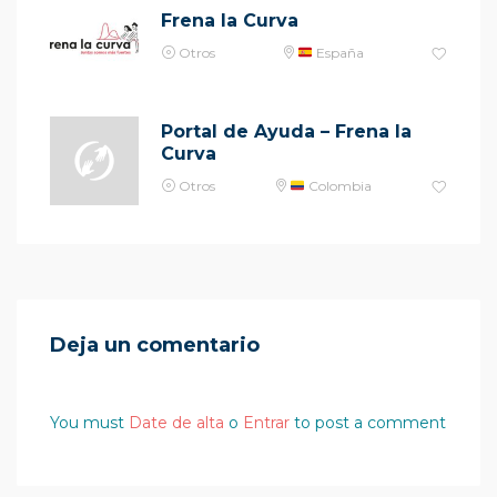
Frena la Curva
Otros
España
Portal de Ayuda – Frena la
Curva
Otros
Colombia
Deja un comentario
You must
Date de alta
o
Entrar
to post a comment