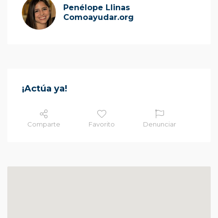
Penélope Llinas
Comoayudar.org
¡Actúa ya!
Comparte
Favorito
Denunciar