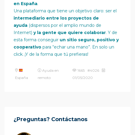
en España
.
Una plataforma que tiene un objetivo claro: ser el
intermediario entre los proyectos de
ayuda
(dispersos por el amplio mundo de
Internet)
y la gente que quiere colaborar
. Y de
esta forma conseguir
un sitio seguro, positivo y
cooperativo
para “echar una mano”. En solo un
click. ¡Y de la forma que tú prefieras!
Ayuda en
1665 #4026
España
remoto
01/05/2020
¿Preguntas? Contáctanos