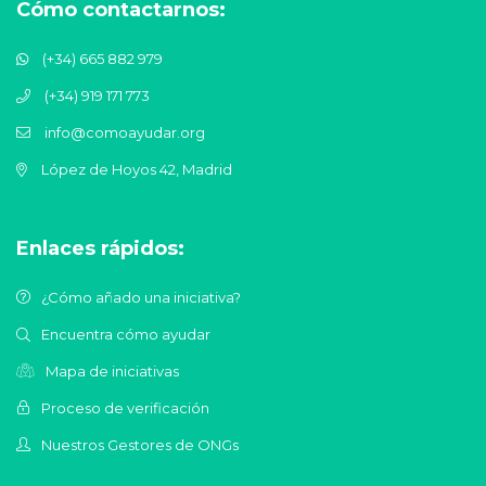
Cómo contactarnos:
(+34) 665 882 979
(+34) 919 171 773
info@comoayudar.org
López de Hoyos 42, Madrid
Enlaces rápidos:
¿Cómo añado una iniciativa?
Encuentra cómo ayudar
Mapa de iniciativas
Proceso de verificación
Nuestros Gestores de ONGs