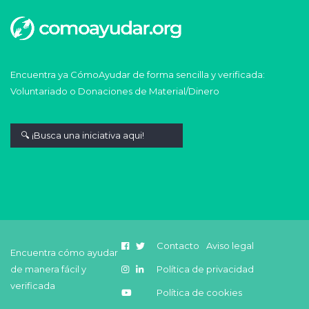
Encuentra ya CómoAyudar de forma sencilla y verificada:
Voluntariado o Donaciones de Material/Dinero
Contacto
Aviso legal
Encuentra cómo ayudar
de manera fácil y
Política de privacidad
verificada
Política de cookies