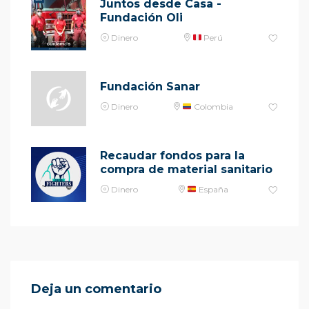
Juntos desde Casa -
Fundación Oli
Dinero
Perú
Fundación Sanar
Dinero
Colombia
Recaudar fondos para la
compra de material sanitario
Dinero
España
Deja un comentario