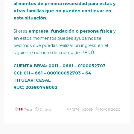
alimentos de primera necesidad para estas y
otras familias que no pueden continuar en
esta situación
.
Si eres
empresa, fundación o persona física
y
en estos momentos puedes ayudarnos te
pedimos que puedas realizar un ingreso en el
siguiente número de cuenta de PERÚ:
CUENTA BBVA: 0011 – 0661 – 0100052703
CCI: 011 – 661 – 000100052703 – 64
TITULAR: CESAL
RUC: 20380748062
Perú
Dinero
1576 #5039
10/06/2020