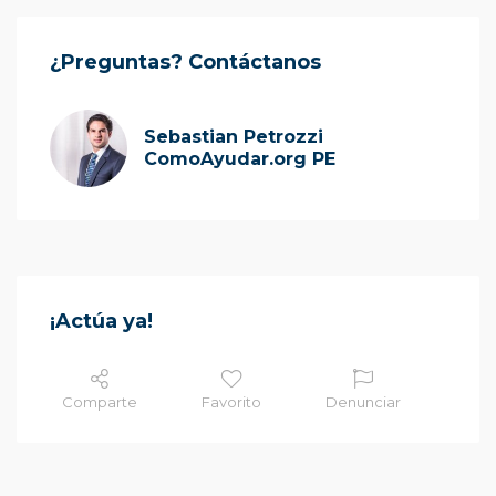
¿Preguntas? Contáctanos
Sebastian Petrozzi
ComoAyudar.org PE
¡Actúa ya!
Comparte
Favorito
Denunciar