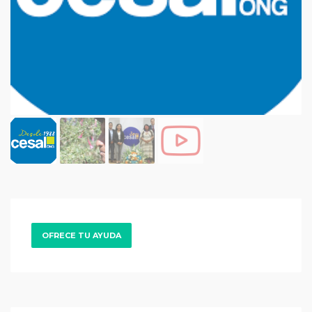
OFRECE TU AYUDA