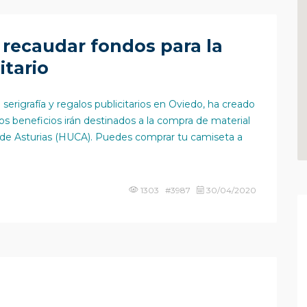
 recaudar fondos para la
itario
rigrafía y regalos publicitarios en Oviedo, ha creado
uyos beneficios irán destinados a la compra de material
ral de Asturias (HUCA). Puedes comprar tu camiseta a
1303 #3987
30/04/2020