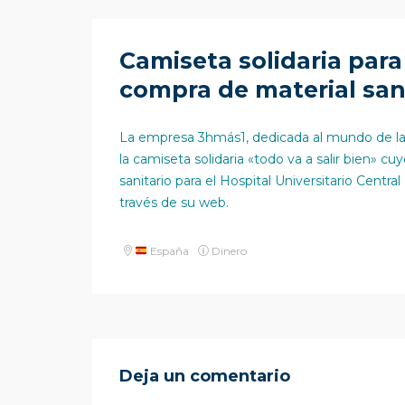
Camiseta solidaria para
compra de material san
La empresa 3hmás1, dedicada al mundo de la se
la camiseta solidaria «todo va a salir bien» c
sanitario para el Hospital Universitario Cent
través de su web.
España
Dinero
Deja un comentario