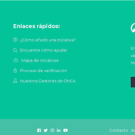
Enlaces rápidos:
¿Cómo añado una iniciativa?
En
Encuentra cómo ayudar
ve
Mapa de iniciativas
Ma
Proceso de verificación
Nuestros Gestores de ONGs
Contacto
Av