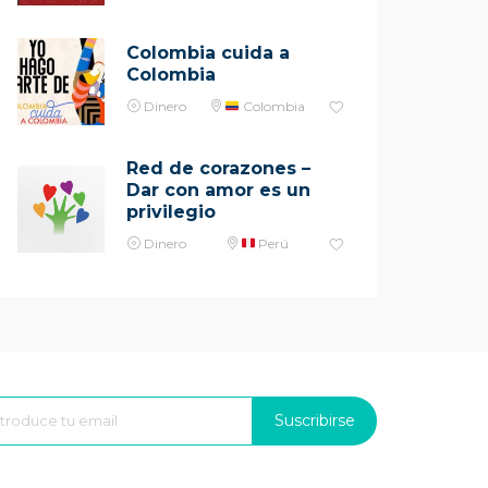
Colombia cuida a
Colombia
Dinero
Colombia
Red de corazones –
Dar con amor es un
privilegio
Dinero
Perú
Suscribirse