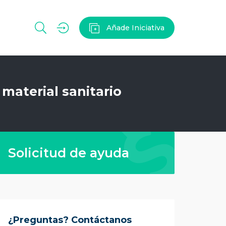
Añade Iniciativa
material sanitario
Solicitud de ayuda
¿Preguntas? Contáctanos