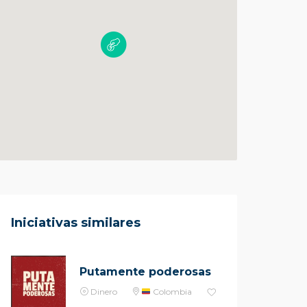
Iniciativas similares
Putamente poderosas
Dinero
Colombia