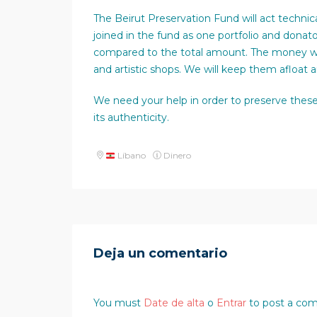
The Beirut Preservation Fund will act technic
joined in the fund as one portfolio and donat
compared to the total amount. The money wil
and artistic shops. We will keep them afloat 
We need your help in order to preserve these 
its authenticity.
Líbano
Dinero
Deja un comentario
You must
Date de alta
o
Entrar
to post a co