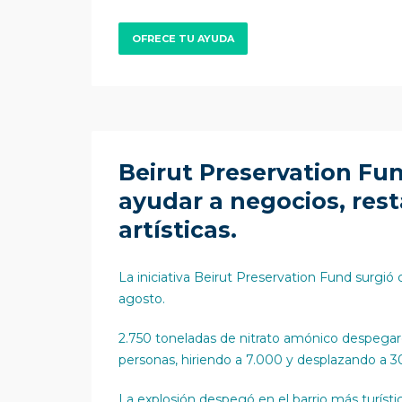
OFRECE TU AYUDA
Beirut Preservation Fu
ayudar a negocios, res
artísticas.
La iniciativa Beirut Preservation Fund surgió
agosto.
2.750 toneladas de nitrato amónico despegaro
personas, hiriendo a 7.000 y desplazando a 
La explosión despegó en el barrio más turístic