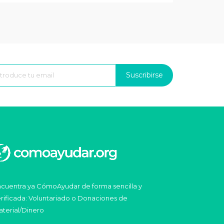
Suscribirse
cuentra ya CómoAyudar de forma sencilla y
rificada: Voluntariado o Donaciones de
terial/Dinero