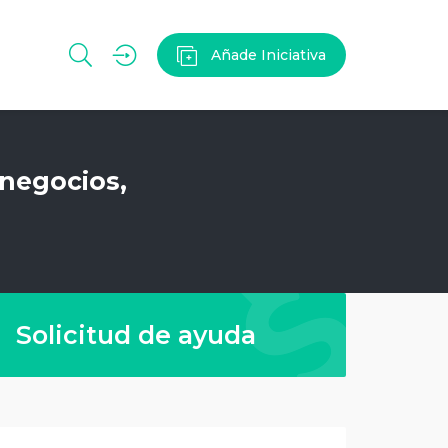
Añade Iniciativa
 negocios,
Solicitud de ayuda