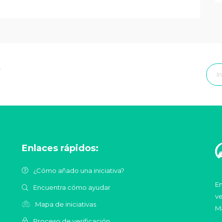
r
Enlaces rápidos:
¿Cómo añado una iniciativa?
En
Encuentra cómo ayudar
ve
Mapa de iniciativas
Ma
Proceso de verificación