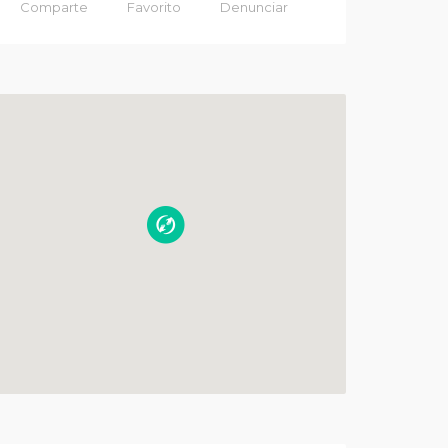
Comparte
Favorito
Denunciar