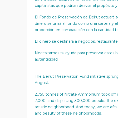
capitalistas que podrían desviar el propósito y 
El Fondo de Preservación de Beirut actuar
dinero se unirá al fondo como una cartera y e
proporción en comparación con la cantidad to
El dinero se destinará a negocios, restaurante
Necesitamos tu ayuda para preservar estos bar
autenticidad.
The Beirut Preservation Fund initiative sprung
August.
2,750 tonnes of Nitrate Ammonium took off in 
7,000, and displacing 300,000 people. The exp
artistic neighborhood. And today, we are afra
and beauty of these neighborhoods.