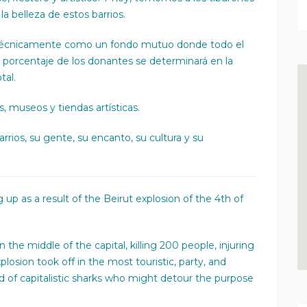
la belleza de estos barrios.
á técnicamente como un fondo mutuo donde todo el
l porcentaje de los donantes se determinará en la
tal.
s, museos y tiendas artísticas.
rios, su gente, su encanto, su cultura y su
 up as a result of the Beirut explosion of the 4th of
the middle of the capital, killing 200 people, injuring
losion took off in the most touristic, party, and
id of capitalistic sharks who might detour the purpose