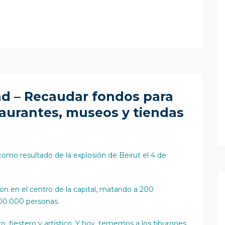
nd – Recaudar fondos para
taurantes, museos y tiendas
 como resultado de la explosión de Beirut el 4 de
n en el centro de la capital, matando a 200
300.000 personas.
o, fiestero y artístico. Y hoy, tememos a los tiburones