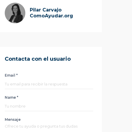
Pilar Carvajo
ComoAyudar.org
Contacta con el usuario
Email *
Name *
Mensaje