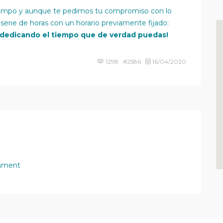
 tiempo y aunque te pedimos tu compromiso con lo
erie de horas con un horario previamente fijado:
 dedicando el tiempo que de verdad puedas!
1298 #2586
16/04/2020
mment