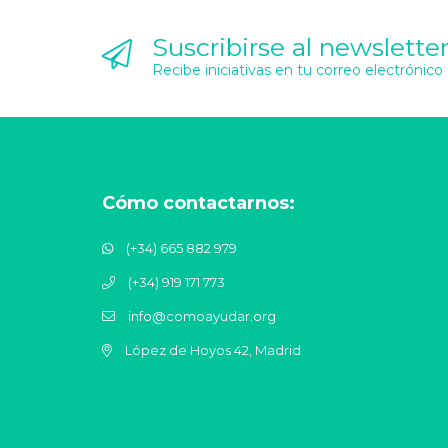
Suscribirse al newslette
Recibe iniciativas en tu correo electrónico
Cómo contactarnos:
(+34) 665 882 979
(+34) 919 171 773
info@comoayudar.org
López de Hoyos 42, Madrid