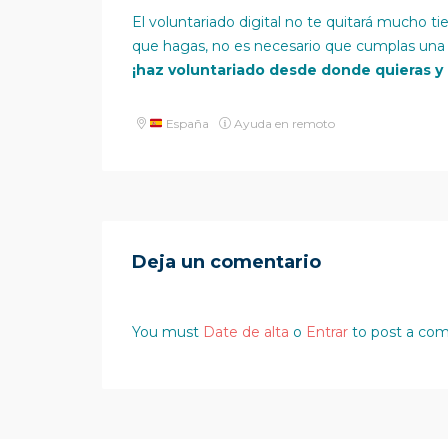
El voluntariado digital no te quitará mucho
que hagas, no es necesario que cumplas una s
¡haz voluntariado desde donde quieras y
España
Ayuda en remoto
Deja un comentario
You must
Date de alta
o
Entrar
to post a co