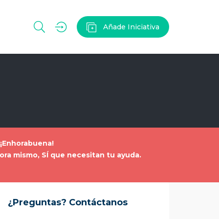
Añade Iniciativa
. ¡Enhorabuena!
ahora mismo, SÍ que necesitan tu ayuda
.
¿Preguntas? Contáctanos