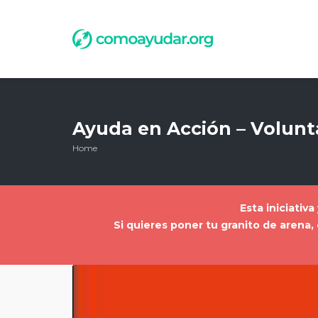
Ayuda en Acción – Volunta
Home
Esta iniciativ
Si quieres poner tu granito de aren