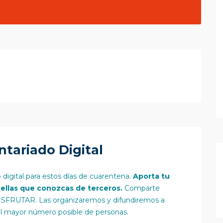
ntariado Digital
 digital para estos días de cuarentena.
Aporta tu
uellas que conozcas de terceros.
Comparte
SFRUTAR. Las organizaremos y difundiremos a
al mayor número posible de personas.