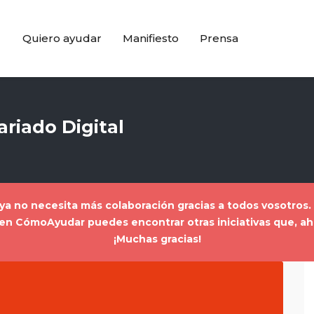
Quiero ayudar
Manifiesto
Prensa
riado Digital
a ya no necesita más colaboración gracias a todos vosotros
a, en CómoAyudar puedes encontrar
otras iniciativas que, 
¡Muchas gracias!