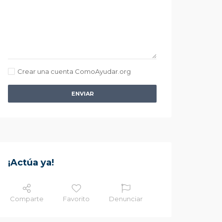
Crear una cuenta ComoAyudar.org
ENVIAR
¡Actúa ya!
Comparte
Favorito
Denunciar