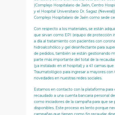
(Complejo Hospitalario de Jaén, Centro Hosp
y el Hospital Universitario Dr. Sagaz (Neveral)
Complejo Hospitalario de Jaén como sede ce
Con respecto a los materiales, se están adqui
que sirvan como EPI (equipo de protección ind
a día al tratamiento con pacientes con corona
hidroalcohólico y gel desinfectante para superfi
de pedidos, también se están gestionando masc
parte más importante del total de la recaudac
(ya instalado en el hospital) y a 41 camas que
Traumatológico para ingresar a mayores con C
novedades en nuestras redes sociales.
Estamos en contacto con la plataforma para q
recaudado a una cuenta bancaria personal de
como iniciadores de la campaña para que se 
disponibles. Este proceso es lento porque nec
campañas que tienen como fin recaudar din