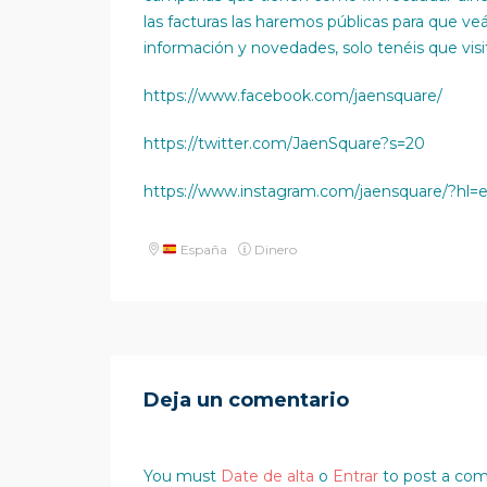
las facturas las haremos públicas para que veá
información y novedades, solo tenéis que visit
https://www.facebook.com/jaensquare/
https://twitter.com/JaenSquare?s=20
https://www.instagram.com/jaensquare/?hl=
España
Dinero
Deja un comentario
You must
Date de alta
o
Entrar
to post a co