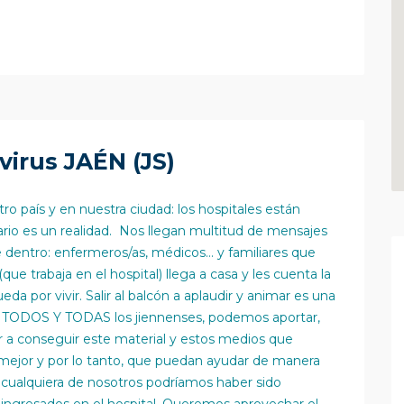
virus JAÉN (JS)
ro país y en nuestra ciudad: los hospitales están
ario es un realidad. Nos llegan multitud de mensajes
 dentro: enfermeros/as, médicos… y familiares que
 trabaja en el hospital) llega a casa y les cuenta la
ueda por vivir. Salir al balcón a aplaudir y animar es una
re TODOS Y TODAS los jiennenses, podemos aportar,
 a conseguir este material y estos medios que
mejor y por lo tanto, que puedan ayudar de manera
: cualquiera de nosotros podríamos haber sido