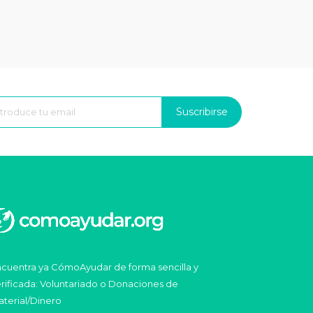
Suscribirse
cuentra ya CómoAyudar de forma sencilla y
rificada: Voluntariado o Donaciones de
terial/Dinero