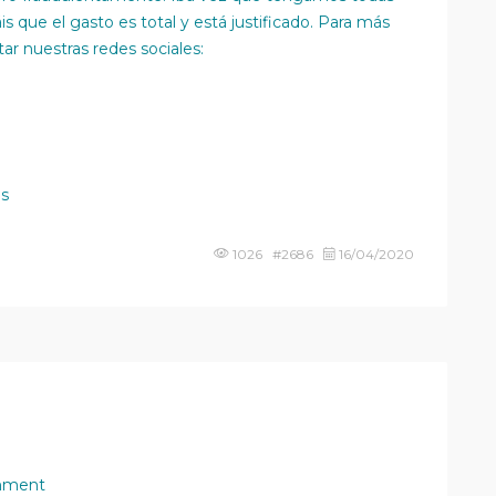
is que el gasto es total y está justificado. Para más
ar nuestras redes sociales:
es
1026 #2686
16/04/2020
mment