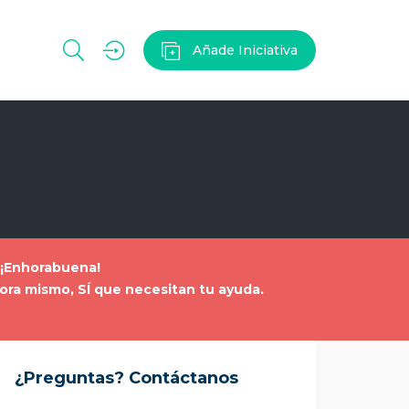
Añade Iniciativa
. ¡Enhorabuena!
ahora mismo, SÍ que necesitan tu ayuda
.
¿Preguntas? Contáctanos