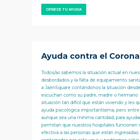
OFRECE TU AYUDA
Ayuda contra el Corona
Todos/as sabemos la situación actual en nuest
desbordados y la falta de equipamiento sanit
a JaénSquare contándonos la situación desde
escuchan como su padre, madre o hermano (que
situación tan difícil que están viviendo y les q
ayuda psicológica importantísima, pero ent
aunque sea una mínima cantidad, para ayudar
permitan que nuestros hospitales funcionen 
efectiva a las personas que están ingresadas