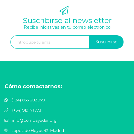
Suscribirse al newsletter
Recibe iniciativas en tu correo electrónico
Suscribirse
Cómo contactarnos:
(+34) 665 882 979
(+34) 919 171 773
info@comoayudar.org
López de Hoyos 42, Madrid