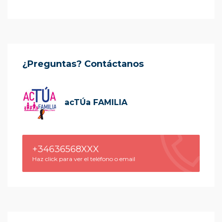
¿Preguntas? Contáctanos
acTÚa FAMILIA
+34636568XXX
Haz click para ver el teléfono o email