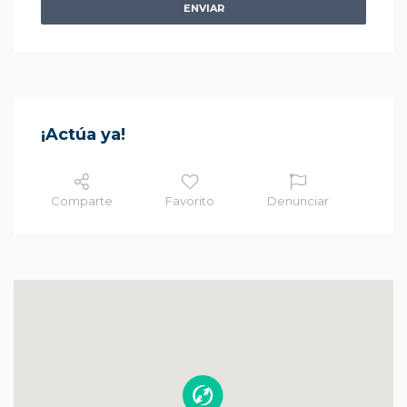
ENVIAR
¡Actúa ya!
Comparte
Favorito
Denunciar