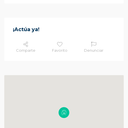
¡Actúa ya!
Comparte
Favorito
Denunciar