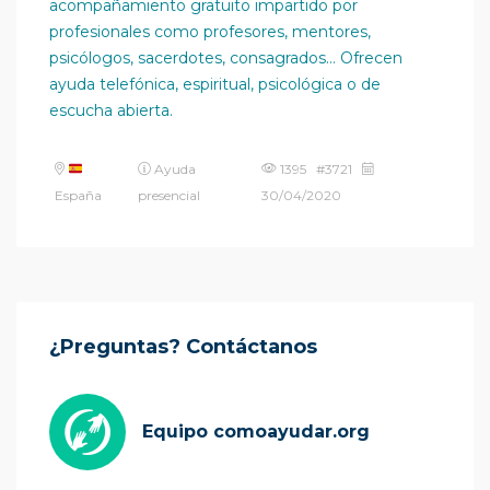
acompañamiento gratuito impartido por
profesionales como profesores, mentores,
psicólogos, sacerdotes, consagrados… Ofrecen
ayuda telefónica, espiritual, psicológica o de
escucha abierta.
Ayuda
1395 #3721
España
presencial
30/04/2020
¿Preguntas? Contáctanos
Equipo comoayudar.org