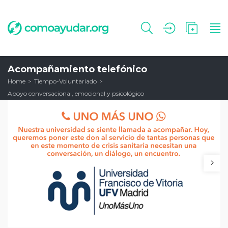
Acompañamiento telefónico
Home
Tiempo-Voluntariado
Apoyo conversacional, emocional y psicológico