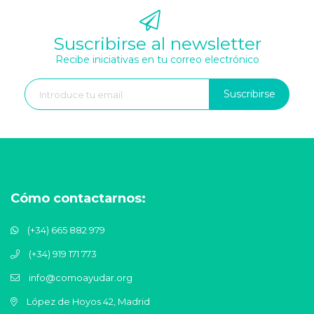
Suscribirse al newsletter
Recibe iniciativas en tu correo electrónico
Suscribirse
Cómo contactarnos:
(+34) 665 882 979
(+34) 919 171 773
info@comoayudar.org
López de Hoyos 42, Madrid