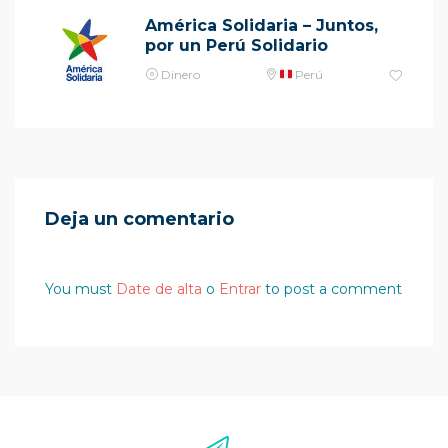
América Solidaria – Juntos,
por un Perú Solidario
Dinero
Perú
Deja un comentario
You must
Date de alta
o
Entrar
to post a comment