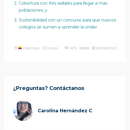
Cobertura con Kits radiales para llegar a mas
poblaciones; y
Sostenibilidad con un concurso para que nuevos
colegios se sumen a «prender la onda»
Colombia
Dinero
1473 #5568
28/08/2020
¿Preguntas? Contáctanos
Carolina Hernández C