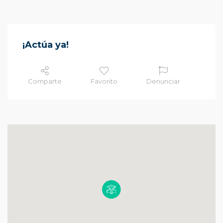
¡Actúa ya!
Comparte
Favorito
Denunciar