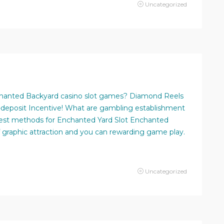
Uncategorized
nchanted Backyard casino slot games? Diamond Reels
-deposit Incentive! What are gambling establishment
test methods for Enchanted Yard Slot Enchanted
 graphic attraction and you can rewarding game play.
Uncategorized