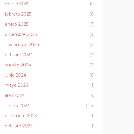
marzo 2025
(5)
febrero 2025
(6)
enero 2025
(7)
diciembre 2024
(3)
noviembre 2024
(2)
octubre 2024
(3)
agosto 2024
(2)
junio 2024
(6)
mayo 2024
(1)
abril 2024
(4)
marzo 2024
(114)
diciembre 2023
(1)
octubre 2023
(1)