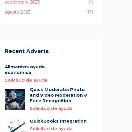
septiembre 2023
(1)
agosto 2023
(17)
Recent Adverts
Alimentos ayuda
económica
Solicitud de ayuda
Quick Moderate: Photo
and Video Moderation &
Face Recognition
Solicitud de ayuda
QuickBooks Integration
Solicitud de ayuda