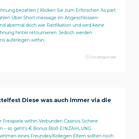
nung bezahlen | Klicken Sie zum Erforschen As part
hlen Über Short message im Angeschlossen-
nd abermal doch wie Ratifikation und wird keine
echnung hinter retournieren. Jedoch werden
Sms auferlegen within…
Uncategorized
telfest Diese was auch immer via die
Freispiele within Verbunden Casinos Sichere
bern – so geht’s € Bonus Bloß EINZAHLUNG
nehmen eines Freundes/Kollegen Eltern sollten noch