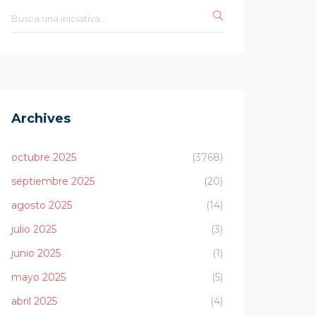
Archives
octubre 2025
(3768)
septiembre 2025
(20)
agosto 2025
(14)
julio 2025
(3)
junio 2025
(1)
mayo 2025
(5)
abril 2025
(4)