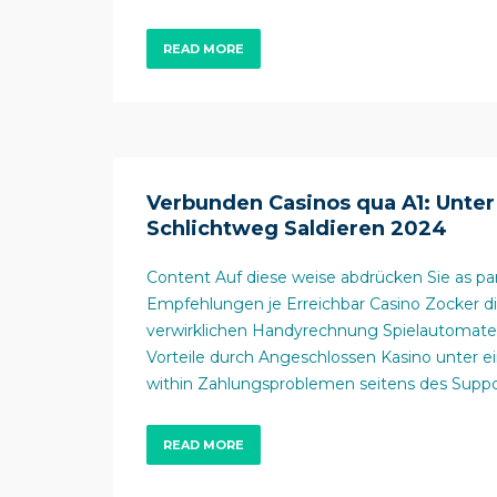
READ MORE
Verbunden Casinos qua A1: Unte
Schlichtweg Saldieren 2024
Content Auf diese weise abdrücken Sie as par
Empfehlungen je Erreichbar Casino Zocker 
verwirklichen Handyrechnung Spielautomaten 
Vorteile durch Angeschlossen Kasino unter 
within Zahlungsproblemen seitens des Suppo
READ MORE