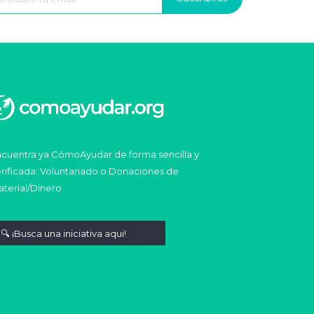
cuentra ya CómoAyudar de forma sencilla y
rificada: Voluntariado o Donaciones de
terial/Dinero