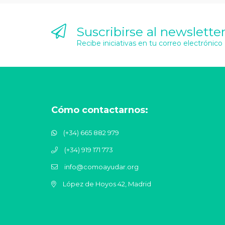
Suscribirse al newslette
Recibe iniciativas en tu correo electrónico
Cómo contactarnos:
(+34) 665 882 979
(+34) 919 171 773
info@comoayudar.org
López de Hoyos 42, Madrid