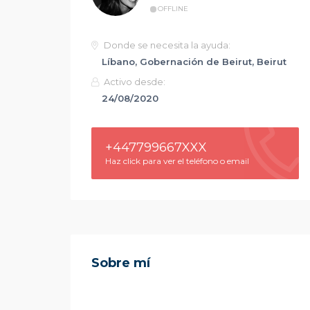
OFFLINE
Donde se necesita la ayuda:
Líbano, Gobernación de Beirut, Beirut
Activo desde:
24/08/2020
+447799667XXX
Haz click para ver el teléfono o email
Sobre mí