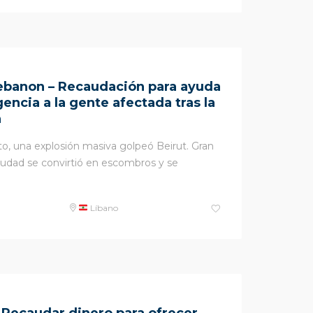
ebanon – Recaudación para ayuda
ncia a la gente afectada tras la
n
to, una explosión masiva golpeó Beirut. Gran
ciudad se convirtió en escombros y se
Líbano