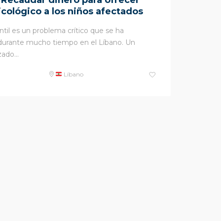
 Recaudar dinero para ofrecer
cológico a los niños afectados
ntil es un problema crítico que se ha
durante mucho tiempo en el Líbano. Un
ado...
Líbano